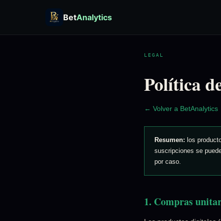
Bet
Analytics
LEGAL
Política d
← Volver a BetAnalytics
Resumen:
los producto
suscripciones se pued
por caso.
1. Compras unitar