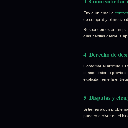
3. Cómo solicitar
Envía un email a
contac
de compra) y el motivo de
Respondemos en un plazo
días hábiles desde la ap
4. Derecho de des
Conforme al artículo 10
consentimiento previo d
explícitamente la entreg
5. Disputas y cha
Si tienes algún problema
pueden derivar en el bl