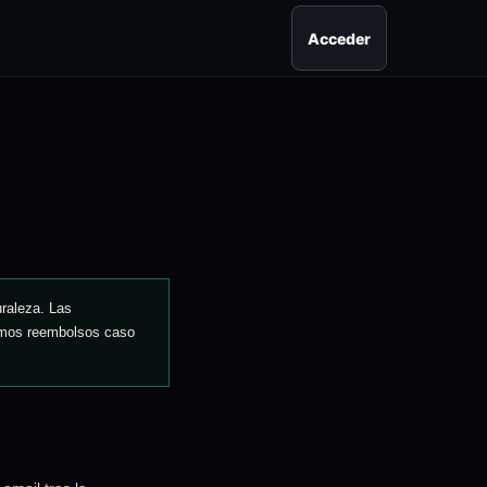
Acceder
uraleza. Las
uamos reembolsos caso