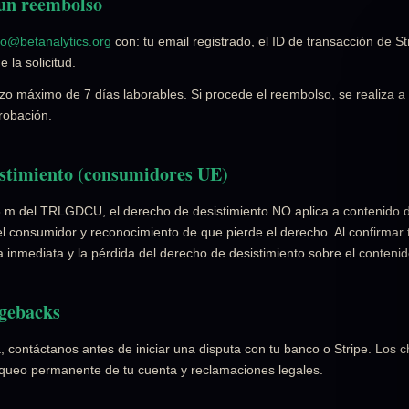
 un reembolso
to@betanalytics.org
con: tu email registrado, el ID de transacción de Str
 la solicitud.
 máximo de 7 días laborables. Si procede el reembolso, se realiza a 
robación.
istimiento (consumidores UE)
3.m del TRLGDCU, el derecho de desistimiento NO aplica a contenido di
el consumidor y reconocimiento de que pierde el derecho. Al confirmar
a inmediata y la pérdida del derecho de desistimiento sobre el conteni
rgebacks
, contáctanos antes de iniciar una disputa con tu banco o Stripe. Los 
oqueo permanente de tu cuenta y reclamaciones legales.